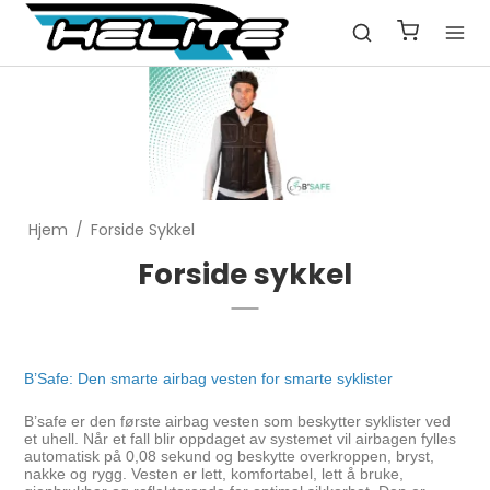
Hjem
/
Forside Sykkel
Forside sykkel
B’Safe: Den smarte airbag vesten for smarte syklister
B’safe er den første airbag vesten som beskytter syklister ved
et uhell. Når et fall blir oppdaget av systemet vil airbagen fylles
automatisk på 0,08 sekund og beskytte overkroppen, bryst,
nakke og rygg. Vesten er lett, komfortabel, lett å bruke,