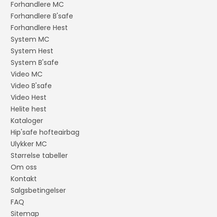
Forhandlere MC
Forhandlere B'safe
Forhandlere Hest
System MC
System Hest
System B'safe
Video MC
Video B'safe
Video Hest
Helite hest
Kataloger
Hip'safe hofteairbag
Ulykker MC
Størrelse tabeller
Om oss
Kontakt
Salgsbetingelser
FAQ
Sitemap