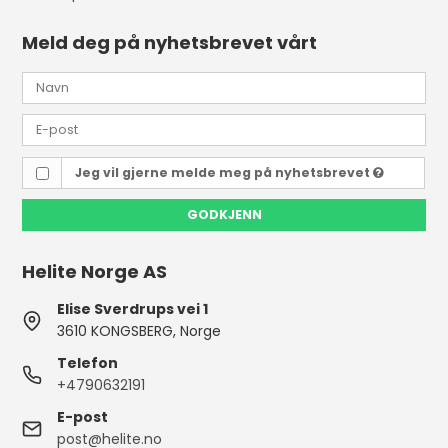
Meld deg på nyhetsbrevet vårt
Jeg vil gjerne melde meg på nyhetsbrevet
GODKJENN
Helite Norge AS
Elise Sverdrups vei 1
3610 KONGSBERG, Norge
Telefon
+4790632191
E-post
post@helite.no