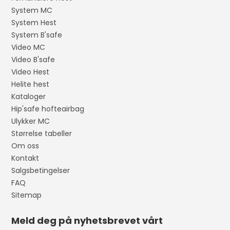
System MC
System Hest
System B'safe
Video MC
Video B'safe
Video Hest
Helite hest
Kataloger
Hip'safe hofteairbag
Ulykker MC
Størrelse tabeller
Om oss
Kontakt
Salgsbetingelser
FAQ
Sitemap
Meld deg på nyhetsbrevet vårt