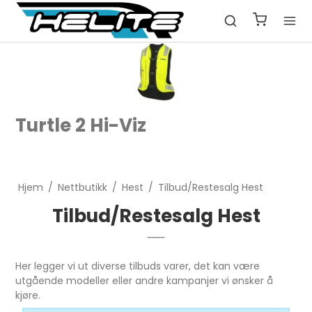
Turtle 2 Hi-Viz
Hjem
/
Nettbutikk
/
Hest
/
Tilbud/Restesalg Hest
Tilbud/Restesalg Hest
Her legger vi ut diverse tilbuds varer, det kan være
utgående modeller eller andre kampanjer vi ønsker å
kjøre.