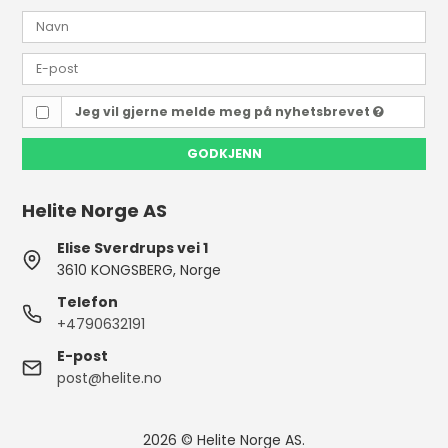
Jeg vil gjerne melde meg på nyhetsbrevet
GODKJENN
Helite Norge AS
Elise Sverdrups vei 1
3610 KONGSBERG, Norge
Telefon
+4790632191
E-post
post@helite.no
2026 © Helite Norge AS.