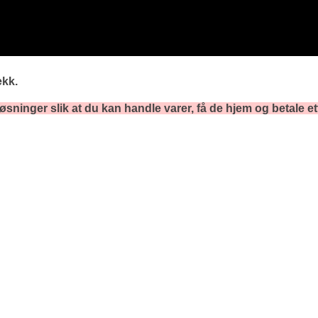
ekk.
øsninger slik at du kan handle varer, få de hjem og betale et