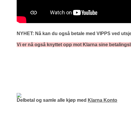
NYHET: Nå kan du også betale med VIPPS ved utsj
Vi er nå også knyttet opp mot Klarna sine betalingsl
Delbetal og samle alle kjøp med
Klarna Konto