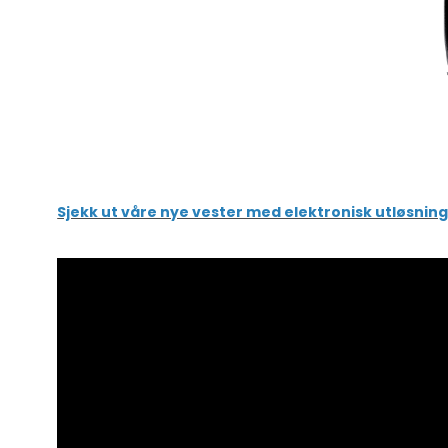
Sjekk ut våre nye vester med elektronisk utløsning