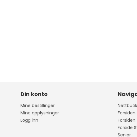
Din konto
Navig
Mine bestillinger
Nettbuti
Mine opplysninger
Forsiden
Logg inn
Forsiden
Forside S
Senior