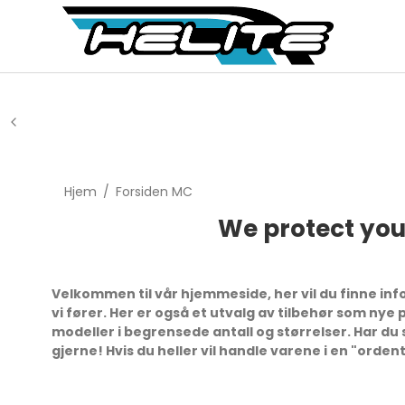
Hjem
/
Forsiden MC
We protect you,
Velkommen til vår hjemmeside, her vil du finne inf
vi fører. Her er også et utvalg av tilbehør som nye p
modeller i begrensede antall og størrelser.
Har du 
gjerne!
Hvis du heller vil handle varene i en "orden