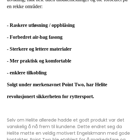
en rekke områder:
- Raskere utløsning / oppblåsing
- Forbedret air-bag fasong
- Sterkere og lettere materialer
- Mer praktisk og komfortable
- enklere tilkobling
Solgt under merkenavnet Point Two, har Helite
revolusjonert sikkerheten for ryttersport.
Selv om Helite allerede hadde et godt produkt var det
vanskelig å nå frem til kundene. Dette endret seg da
Helite møtte en veldig motivert Engelskmann med gode
kontakter. Point Two ble etablert for å markedsføre og