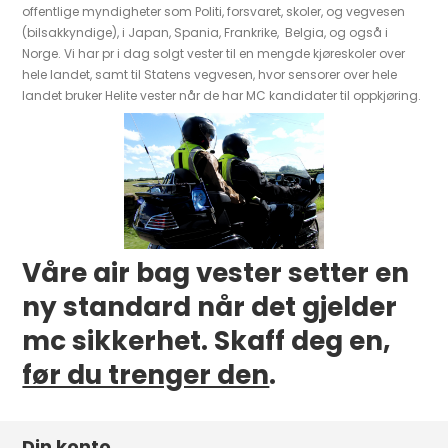
offentlige myndigheter som Politi, forsvaret, skoler, og vegvesen
(bilsakkyndige), i Japan, Spania, Frankrike, Belgia, og også i
Norge. Vi har pr i dag solgt vester til en mengde kjøreskoler over
hele landet, samt til Statens vegvesen, hvor sensorer over hele
landet bruker Helite vester når de har MC kandidater til oppkjøring.
Våre air bag vester setter en
ny standard når det gjelder
mc sikkerhet. Skaff deg en,
før du trenger den
.
Din konto