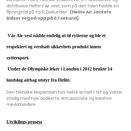
distribuere Helite’s Air vest, som på den tiden hadde en
åpningstid på ca 0,2sekunder!
(Helite Air Jackets
blåser seg nå opp på 0,1 sekund)
Vår Air vest nådde endelig ut til rytterne og ble et
respektert og verdsatt sikkerhets produkt innen
ryttersport.
Under de Olympiske leker i London i 2012 brukte 14
landslag airbag utstyr fra Helite.
Den tekniske ekspertisen hos Helite er helt i tet og vokser
stadig med nye dedikerte, entusiastiske og kreative
medarbeidere.
Utviklings prosess