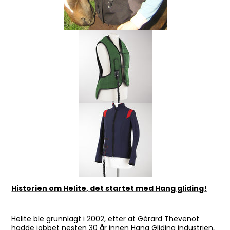
Historien om Helite, det startet med Hang gliding!
Helite ble grunnlagt i 2002, etter at Gérard Thevenot
hadde jobbet nesten 30 år innen Hang Gliding industrien,