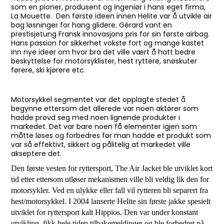
som en pioner, produsent og ingeniør i hans eget firma,
La Mouette. Den første ideen innen Helite var å utvikle air
bag løsninger for hang glidere. Gérard vant en
prestisjetung Fransk innovasjons pris for sin første airbag.
Hans passion for sikkerhet vokste fort og mange kastet
inn nye ideer om hvor bra det ville vært å hatt bedre
beskyttelse for motorsyklister, hest ryttere, snøskuter
førere, ski kjørere etc.
Motorsykkel segmentet var det opplagte stedet å
begynne ettersom det allerede var noen aktører som
hadde prøvd seg med noen lignende produkter i
markedet. Det var bare noen få elementer igjen som
måtte løses og forbedres før man hadde et produkt som
var så effektivt, sikkert og pålitelig at markedet ville
akseptere det.
Den første vesten for ryttersport, The Air Jacket ble utviklet kort
tid etter ettersom utløser mekanismen ville bli veldig lik den for
motorsykler. Ved en ulykke eller fall vil rytteren bli separert fra
hest/motorsykkel. I 2004 lanserte Helite sin første jakke spesielt
utviklet for ryttersport kalt Hippios. Den var under konstant
utvikling, fikk hele tiden tilbakemeldinger og ble forbedret på