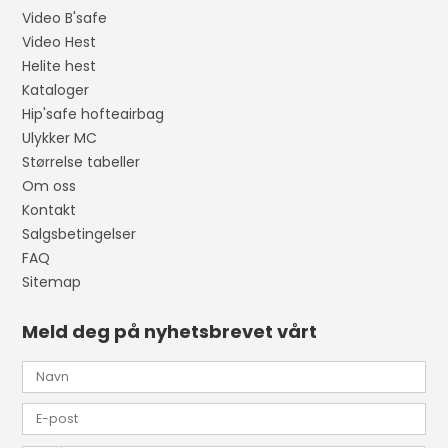
Video B'safe
Video Hest
Helite hest
Kataloger
Hip'safe hofteairbag
Ulykker MC
Størrelse tabeller
Om oss
Kontakt
Salgsbetingelser
FAQ
Sitemap
Meld deg på nyhetsbrevet vårt