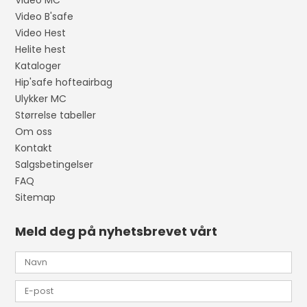
Video B'safe
Video Hest
Helite hest
Kataloger
Hip'safe hofteairbag
Ulykker MC
Størrelse tabeller
Om oss
Kontakt
Salgsbetingelser
FAQ
Sitemap
Meld deg på nyhetsbrevet vårt