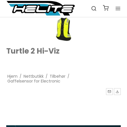
Turtle 2 Hi-Viz
Hjem
/
Nettbutikk
/
Tilbehør
/
Gaffelsensor for Electronic