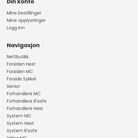
Din konto
Mine bestillinger
Mine opplysninger
Logg inn
Navigasjon
Nettbutikk
Forsiden Hest
Forsiden MC
Forside Sykkel
Senior
Forhandlere MC
Forhandlere B'safe
Forhandlere Hest
System MC
System Hest
System B'safe
Video MC